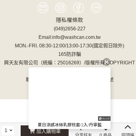
隱私權條款
(049)2656-227
Email:info@washcan.com.tw
MON.-FRI. 08:30-12:00/13:00-17:30(國定假日除外)
165防詐騙
興天友有限公司（統編：25016269）/版權所有 COPYRIGHT
2016
聯繫地址:南投縣竹山鎮延祥路277巷10號
夏日涼感冰絲乳膠枕套/2入/丹寧藍
加入購物車
分享好友
0 商品
回頂端