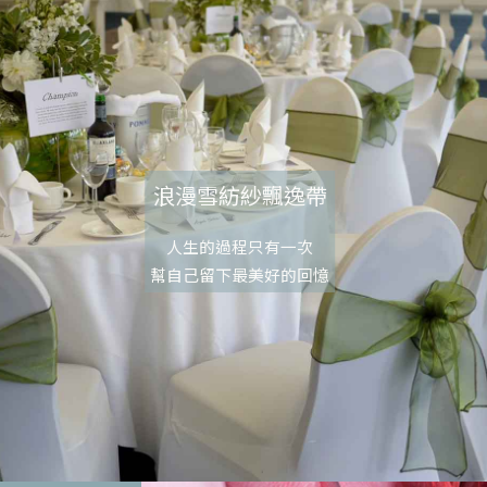
浪漫雪紡紗飄逸帶
人生的過程只有一次
幫自己留下最美好的回憶