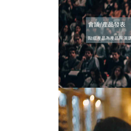
會議/產品發表
點綴產品為產品與演講