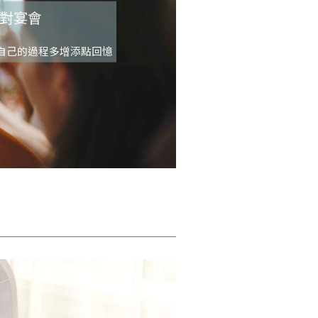
對宴會
自己的過程多增添點回憶