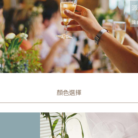
派
讓
顏色選擇