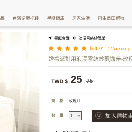
 | Washcan瓦士肯
產品
台灣循環拖鞋
星級飯店
居家生活
再生良田選物
餐廳會議
浪漫雪紡紗飄帶
5.0
/
5
(
38
users )
婚禮派對用浪漫雪紡紗飄逸帶-玫
25
75
TWD $
規格
玫瑰紅
數量