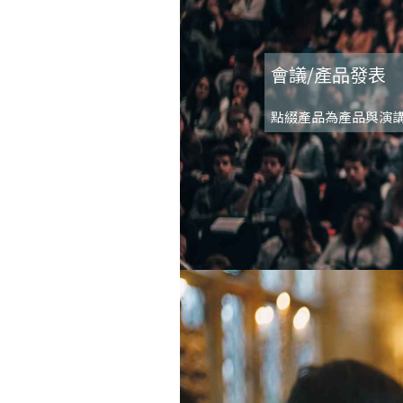
會議/產品發表
點綴產品為產品與演講