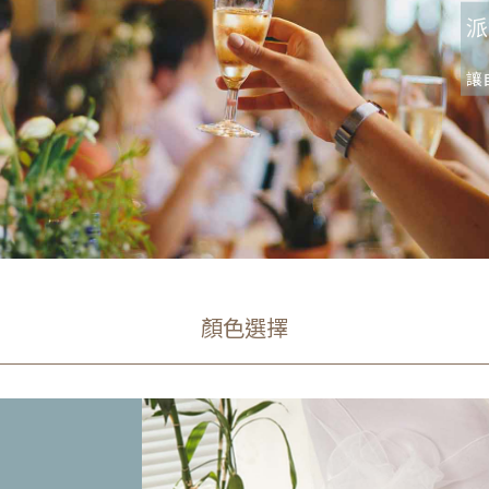
派
讓
顏色選擇