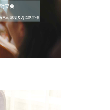
對宴會
自己的過程多增添點回憶