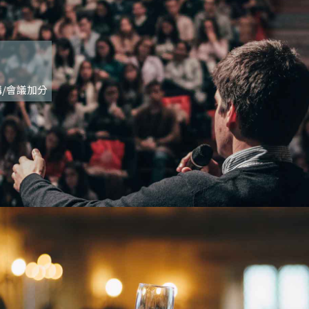
/會議加分