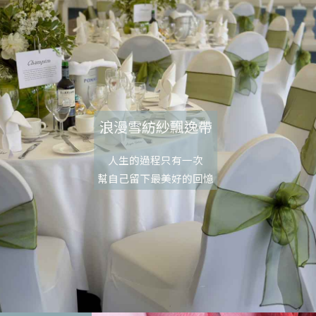
浪漫雪紡紗飄逸帶
人生的過程只有一次
幫自己留下最美好的回憶