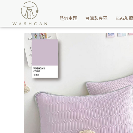
不必擔心夏天睡覺感覺熱，瓦士肯寢具專家私藏適合夏日9款嚴選清涼
熱銷主題
台灣製專區
ESG永