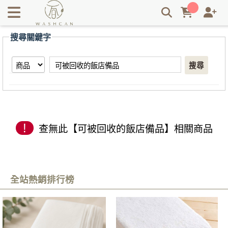
【可被回收的飯店備品】搜尋結果 | Washcan瓦士肯
搜尋關鍵字
搜尋
!
查無此【可被回收的飯店備品】相關商品
全站熱銷排行榜