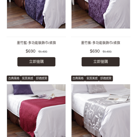
墨竹藍-多功能裝飾巾/桌旗
墨竹紫-多功能裝飾巾/桌旗
$690
$690
$1,400
$1,400
立即搶購
立即搶購
古典風格
氣質美感
舒適感受
古典風格
氣質美感
舒適感受