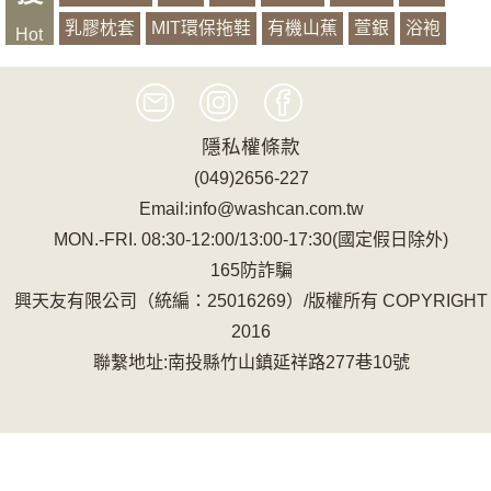
乳膠枕套
MIT環保拖鞋
有機山蕉
萱銀
浴袍
Hot
記憶
隱私權條款
(049)2656-227
Email:info@washcan.com.tw
MON.-FRI. 08:30-12:00/13:00-17:30(國定假日除外)
165防詐騙
興天友有限公司（統編：25016269）/版權所有 COPYRIGHT
2016
聯繫地址:南投縣竹山鎮延祥路277巷10號