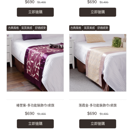
$690
$690
$1,400
$1,400
立即搶購
立即搶購
古典風格
氣質美感
舒適感受
古典風格
氣質美感
舒適感受
椿萱紫-多功能裝飾巾/桌旗
落霞金-多功能裝飾巾/桌旗
$690
$690
$1,400
$1,400
立即搶購
立即搶購