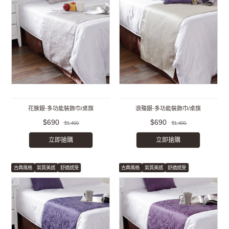
花簇銀-多功能裝飾巾/桌旗
浪殤銀-多功能裝飾巾/桌旗
$690
$690
$1,400
$1,400
立即搶購
立即搶購
古典風格
氣質美感
舒適感受
古典風格
氣質美感
舒適感受