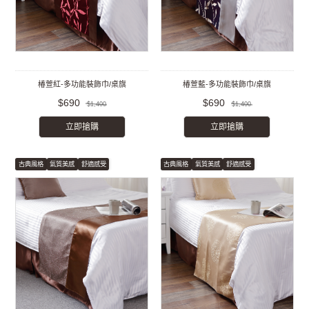
椿萱紅-多功能裝飾巾/桌旗
椿萱藍-多功能裝飾巾/桌旗
$690
$690
$1,400
$1,400
立即搶購
立即搶購
古典風格
氣質美感
舒適感受
古典風格
氣質美感
舒適感受