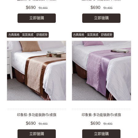
$690
$690
$1,400
$1,400
立即搶購
立即搶購
古典風格
氣質美感
舒適感受
古典風格
氣質美感
舒適感受
印象棕-多功能裝飾巾/桌旗
印象紫-多功能裝飾巾/桌旗
$690
$690
$1,400
$1,400
立即搶購
立即搶購