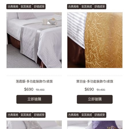
古典風格
氣質美感
舒適感受
古典風格
氣質美感
舒適感受
落霞銀-多功能裝飾巾/桌旗
葉羽金-多功能裝飾巾/桌旗
$690
$690
$1,400
$1,400
立即搶購
立即搶購
古典風格
氣質美感
舒適感受
古典風格
氣質美感
舒適感受