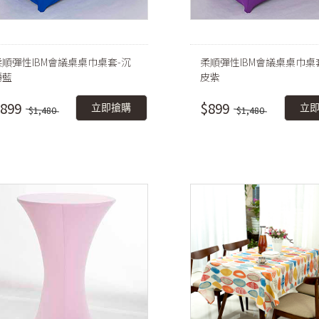
柔順彈性IBM會議桌桌巾桌套-沉
柔順彈性IBM會議桌桌巾桌
穩藍
皮紫
899
$899
立即搶購
立
$1,480
$1,480