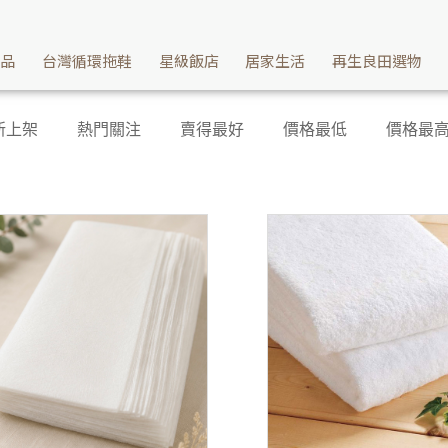
產品
台灣循環拖鞋
星級飯店
居家生活
再生良田選物
新上架
熱門關注
賣得最好
價格最低
價格最