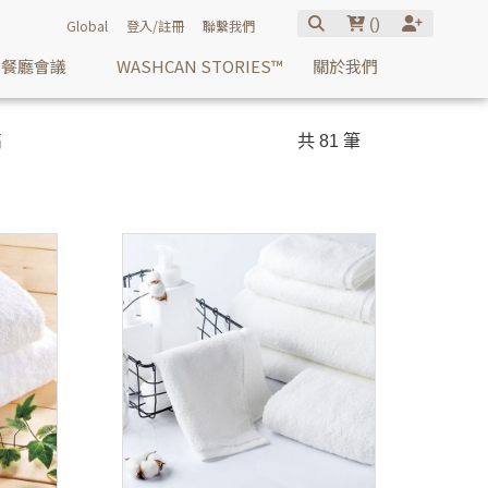
(
)
Global
登入/註冊
聯繫我們
餐廳會議
WASHCAN STORIES™
關於我們
高
共 81 筆