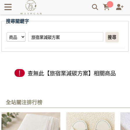
【旅宿業減碳方案】搜尋結果 | Washcan瓦士肯
搜尋關鍵字
搜尋
!
查無此【旅宿業減碳方案】相關商品
全站關注排行榜