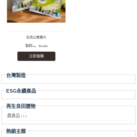
石虎山蕉脆片
$85
$1,100
立即搶購
台灣製造
ESG永續產品
再生良田選物
農產品
( 1 )
熱銷主題