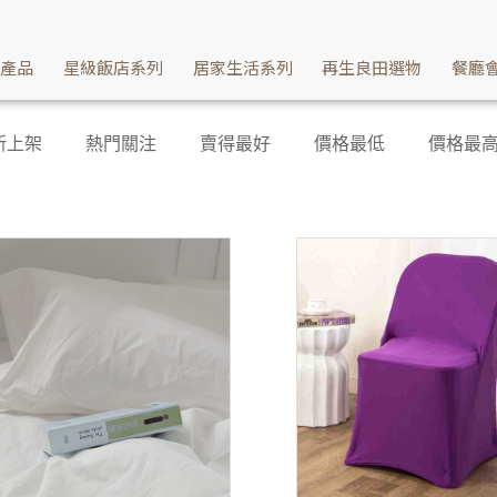
續產品
星級飯店系列
居家生活系列
再生良田選物
餐廳
新上架
熱門關注
賣得最好
價格最低
價格最