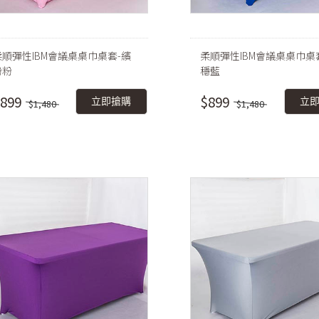
柔順彈性IBM會議桌桌巾桌套-繽
柔順彈性IBM會議桌桌巾桌
紛粉
穩藍
899
$899
立即搶購
立
$1,480
$1,480