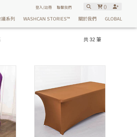
(
)
登入/註冊
聯繫我們
會議系列
WASHCAN STORIES™
關於我們
GLOBAL
高
共 32 筆