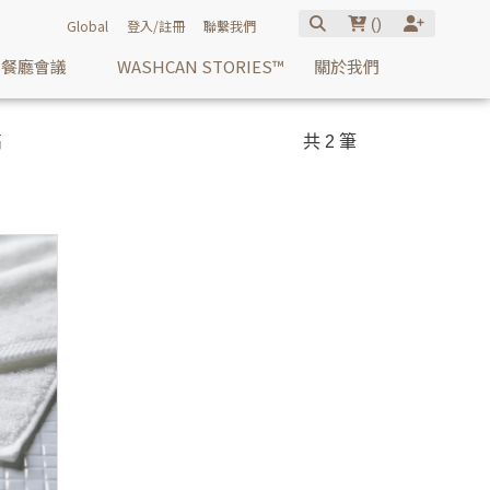
(
)
Global
登入/註冊
聯繫我們
餐廳會議
WASHCAN STORIES™
關於我們
高
共 2 筆