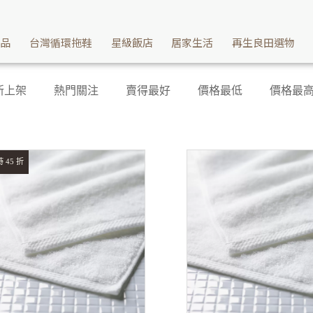
產品
台灣循環拖鞋
星級飯店
居家生活
再生良田選物
新上架
熱門關注
賣得最好
價格最低
價格最
 45 折