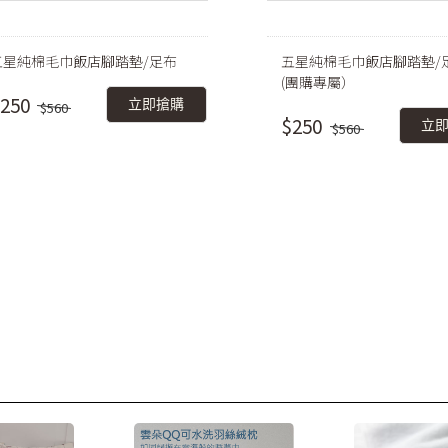
五星純棉毛巾飯店腳踏墊/足布
五星純棉毛巾飯店腳踏墊/
(團購專屬）
250
立即搶購
$560
$250
立
$560