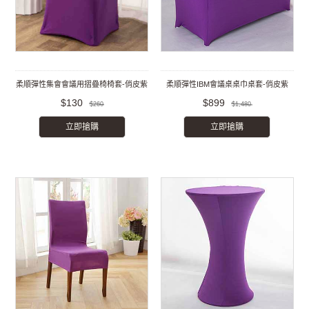
柔順彈性集會會議用摺疊椅椅套-俏皮紫
柔順彈性IBM會議桌桌巾桌套-俏皮紫
$130
$899
$260
$1,480
立即搶購
立即搶購