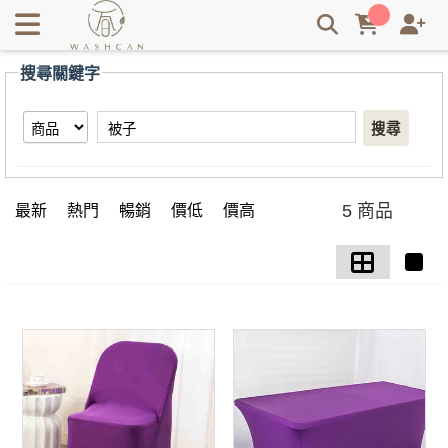
【被子】搜尋結果 | Washcan瓦士肯
搜尋關鍵字
搜尋
5 商品
最新
熱門
暢銷
價低
價高