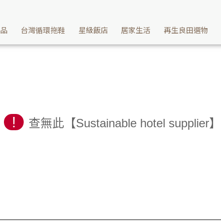
產品
台灣循環拖鞋
星級飯店
居家生活
再生良田選物
!
查無此【Sustainable hotel su