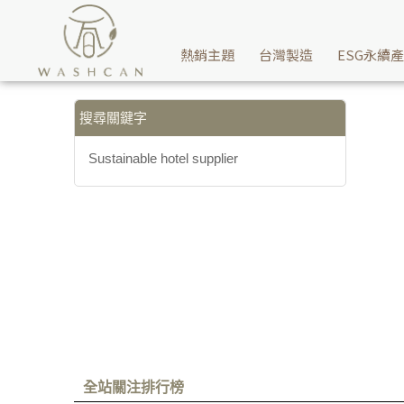
【Sustainable hotel supplier】搜尋結果 | Washcan瓦士肯
熱銷主題
台灣製造
ESG永續
搜尋關鍵字
Sustainable hotel supplier
全站關注排行榜