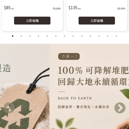
$85
$135
$1,100
$2,794
立即搶購
立即搶購