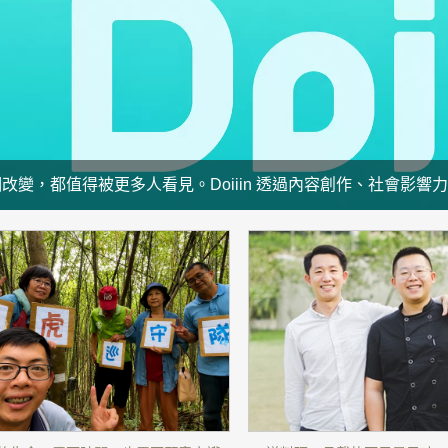
改變，都值得被更多人看見。Doiiin 透過內容創作、社會影
也讓更多善意被理解、被支持。Washcan 相信，真正的循
。