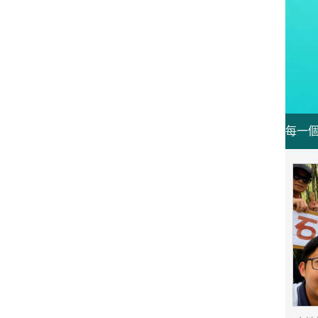
每一個
的人，
多人