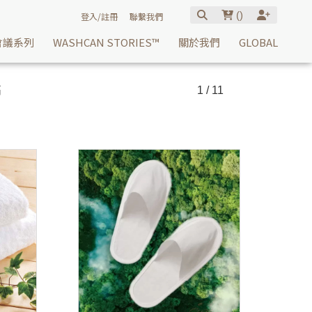
(
)
登入/註冊
聯繫我們
會議系列
WASHCAN STORIES™
關於我們
GLOBAL
高
1 / 11