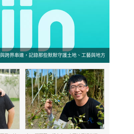
響力與跨界串連，記錄那些默默守護土地、工藝與地方
環，不只是材料重新開始，更是讓一個故事，持續影響更