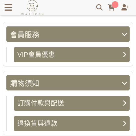
會員常見問題 | Washcan瓦士肯
會員服務
VIP會員優惠
購物須知
訂購付款與配送
退換貨與退款