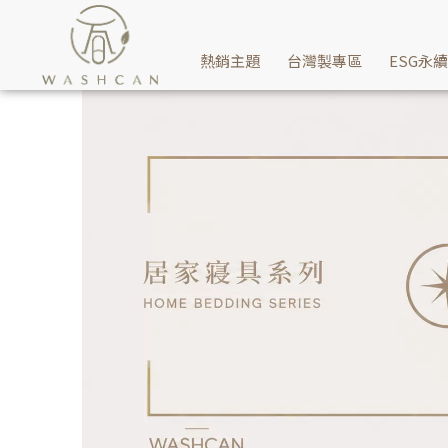
舒適好眠家居寢具 |天絲系列床包組，告別失眠困擾 | Washcan
熱銷主題
台灣製專區
ESG永