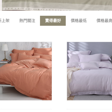
新上架
熱門關注
賣得最好
價格最低
價格最