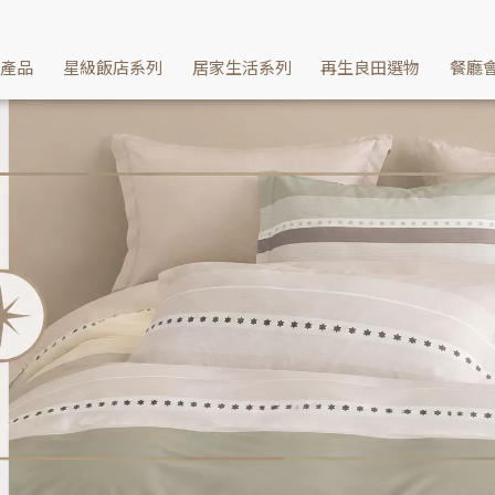
瓦士肯
續產品
星級飯店系列
居家生活系列
再生良田選物
餐廳