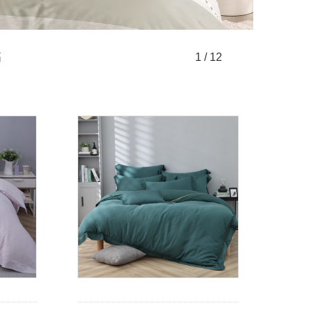
高
1 / 12