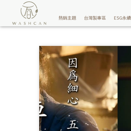
服務項目分類頁-飯店旅館 | Washcan瓦士肯
熱銷主題
台灣製專區
ESG永