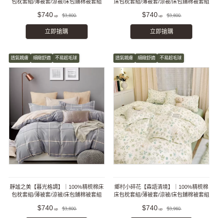
包枕套組/薄被套/涼被/床包鋪棉被套組
床包枕套組/薄被套/涼被/床包鋪棉被套組
$740
$740
$3,800
$3,800
立即搶購
立即搶購
透氣親膚
細緻舒適
不易起毛球
透氣親膚
細緻舒適
不易起毛球
靜謐之美【暮光格調】｜100%精梳棉床
鄉村小碎花【森語清境】｜100%精梳棉
包枕套組/薄被套/涼被/床包鋪棉被套組
床包枕套組/薄被套/涼被/床包鋪棉被套組
$740
$740
$3,800
$3,960