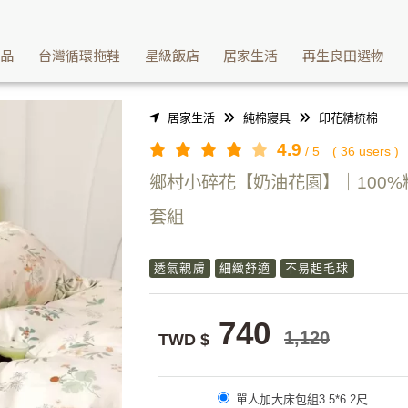
包鋪棉被套組 | Washcan瓦士肯
產品
台灣循環拖鞋
星級飯店
居家生活
再生良田選物
居家生活
純棉寢具
印花精梳棉
4.9
/
5
(
36
users )
鄉村小碎花【奶油花園】｜100%
套組
透氣親膚
細緻舒適
不易起毛球
740
1,120
TWD $
單人加大床包組3.5*6.2尺