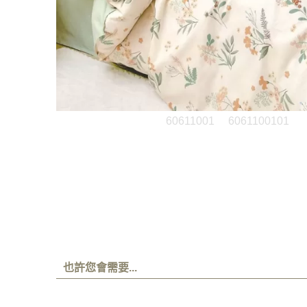
60611001
6061100101
也許您會需要...