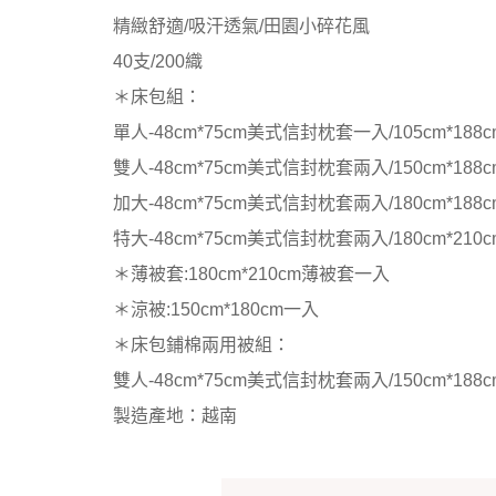
精緻舒適/吸汗透氣/田園小碎花風
40支/200織
＊床包組：
單人-48cm*75cm美式信封枕套一入/105cm*18
雙人-48cm*75cm美式信封枕套兩入/150cm*18
加大-48cm*75cm美式信封枕套兩入/180cm*18
特大-48cm*75cm美式信封枕套兩入/180cm*21
＊薄被套:180cm*210cm薄被套一入
＊涼被:150cm*180cm一入
＊床包鋪棉兩用被組：
雙人-48cm*75cm美式信封枕套兩入/150cm*18
製造產地：越南