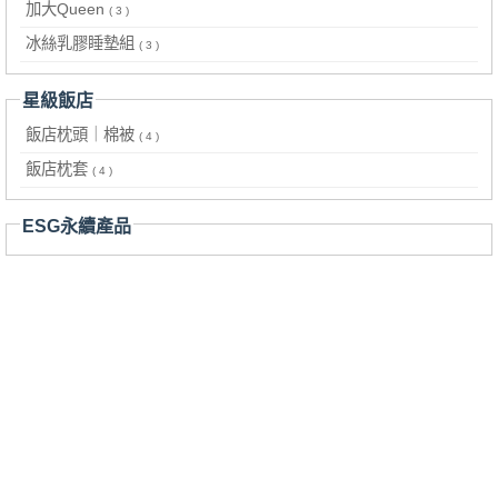
加大Queen
( 3 )
冰絲乳膠睡墊組
( 3 )
星級飯店
飯店枕頭｜棉被
( 4 )
飯店枕套
( 4 )
ESG永續產品