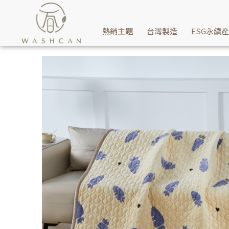
抵抗嚴冬就是來件抗菌防靜電的遠紅外發熱石墨烯發熱印花毯，讓您享
熱銷主題
台灣製造
ESG永續