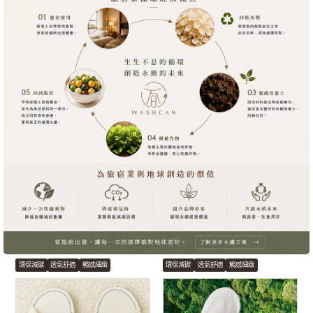
環保減碳
透氣舒適
觸感細緻
環保減碳
透氣舒適
觸感細緻