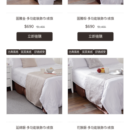
圖騰金-多功能裝飾巾/桌旗
圖騰棕-多功能裝飾巾/桌旗
$690
$690
$1,400
$1,400
立即搶購
立即搶購
古典風格
氣質美感
舒適感受
古典風格
氣質美感
舒適感受
延綿銀-多功能裝飾巾/桌旗
花簇銀-多功能裝飾巾/桌旗