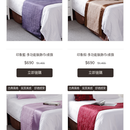
印象藍-多功能裝飾巾/桌旗
印象棕-多功能裝飾巾/桌旗
$690
$690
$1,400
$1,400
立即搶購
立即搶購
古典風格
氣質美感
舒適感受
古典風格
氣質美感
舒適感受