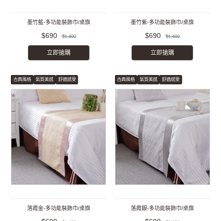
墨竹藍-多功能裝飾巾/桌旗
墨竹紫-多功能裝飾巾/桌旗
$690
$690
$1,400
$1,400
立即搶購
立即搶購
古典風格
氣質美感
舒適感受
古典風格
氣質美感
舒適感受
落霞金-多功能裝飾巾/桌旗
落霞銀-多功能裝飾巾/桌旗