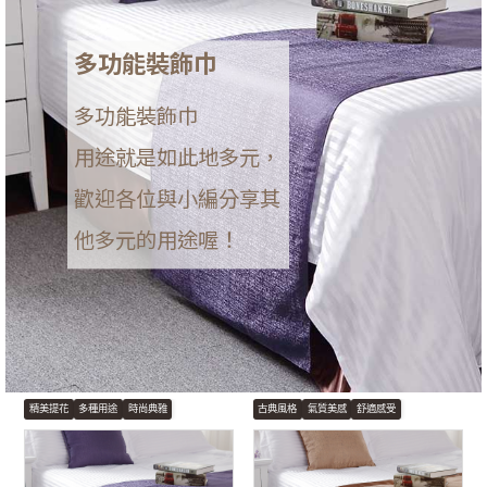
多功能裝飾巾
多功能裝飾巾
用途就是如此地多元，
歡迎各位與小編分享其
他多元的用途喔！
精美提花
多種用途
時尚典雅
古典風格
氣質美感
舒適感受