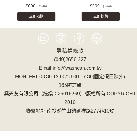
$690
$690
$1,400
$1,400
立即搶購
立即搶購
隱私權條款
(049)2656-227
Email:info@washcan.com.tw
MON.-FRI. 08:30-12:00/13:00-17:30(國定假日除外)
165防詐騙
興天友有限公司（統編：25016269）/版權所有 COPYRIGHT
2016
聯繫地址:南投縣竹山鎮延祥路277巷10號