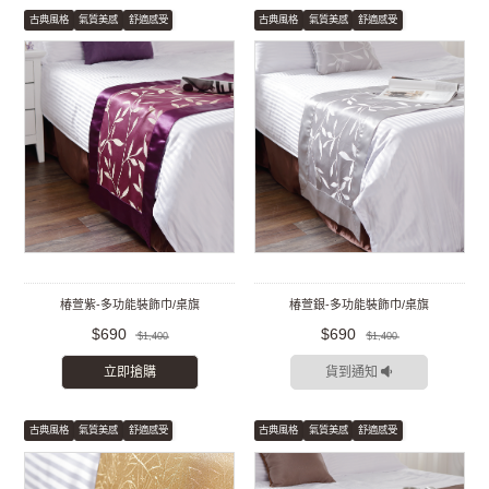
古典風格
氣質美感
舒適感受
古典風格
氣質美感
舒適感受
椿萱紫-多功能裝飾巾/桌旗
椿萱銀-多功能裝飾巾/桌旗
$690
$690
$1,400
$1,400
立即搶購
貨到通知
古典風格
氣質美感
舒適感受
古典風格
氣質美感
舒適感受