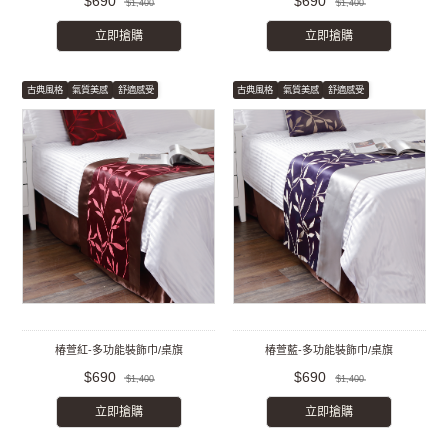
$690
$690
$1,400
$1,400
立即搶購
立即搶購
古典風格
氣質美感
舒適感受
古典風格
氣質美感
舒適感受
椿萱紅-多功能裝飾巾/桌旗
椿萱藍-多功能裝飾巾/桌旗
$690
$690
$1,400
$1,400
立即搶購
立即搶購