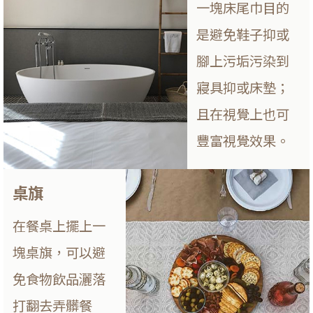
一塊床尾巾目的
是避免鞋子抑或
腳上污垢污染到
寢具抑或床墊；
且在視覺上也可
豐富視覺效果。
桌旗
在餐桌上擺上一
塊桌旗，可以避
免食物飲品灑落
打翻去弄髒餐