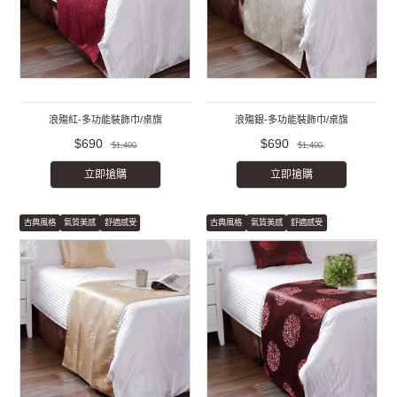
浪殤紅-多功能裝飾巾/桌旗
浪殤銀-多功能裝飾巾/桌旗
$690
$690
$1,400
$1,400
立即搶購
立即搶購
古典風格
氣質美感
舒適感受
古典風格
氣質美感
舒適感受