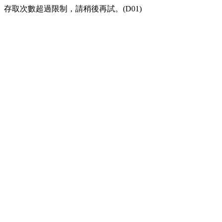
存取次數超過限制，請稍後再試。(D01)