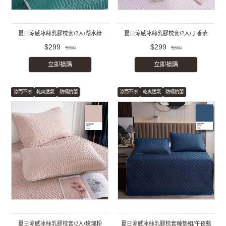
夏日涼感冰絲乳膠枕套/2入/湖水綠
夏日涼感冰絲乳膠枕套/2入/丁香紫
$299
$299
$350
$350
立即搶購
立即搶購
涼而不冰
乾爽透氣
防蟎抗菌
涼而不冰
乾爽透氣
防蟎抗菌
夏日涼感冰絲乳膠枕套/2入/玫瑰粉
夏日涼感冰絲乳膠枕套睡墊組/午夜藍