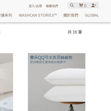
(
)
登入/註冊
聯繫我們
會議系列
WASHCAN STORIES™
關於我們
GLOBAL
高
共 16 筆