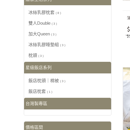
冰絲乳膠枕套
( 8 )
雙人Double
( 3 )
$
加大Queen
( 3 )
$
冰絲乳膠睡墊組
( 3 )
枕頭
( 3 )
星級飯店系列
飯店枕頭｜棉被
( 3 )
飯店枕套
( 1 )
台灣製專區
價格區間