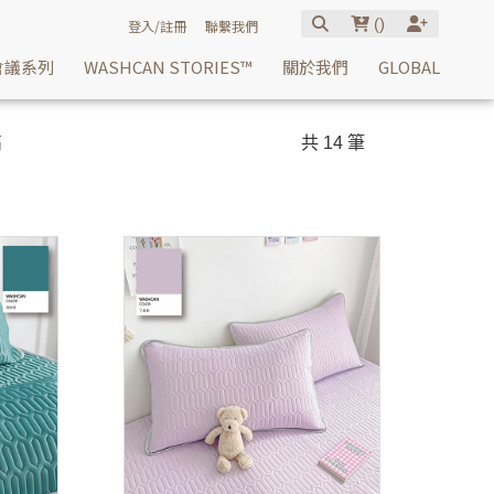
(
)
登入/註冊
聯繫我們
會議系列
WASHCAN STORIES™
關於我們
GLOBAL
高
共 14 筆