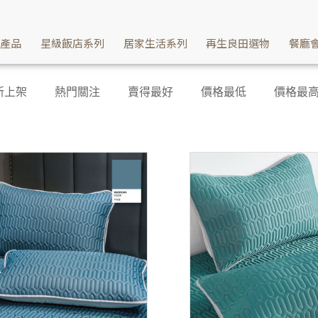
續產品
星級飯店系列
居家生活系列
再生良田選物
餐廳
新上架
熱門關注
賣得最好
價格最低
價格最