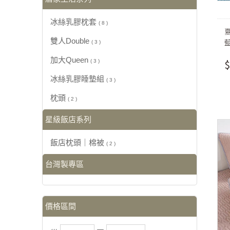
冰絲乳膠枕套
( 8 )
雙人Double
( 3 )
加大Queen
$
( 3 )
冰絲乳膠睡墊組
( 3 )
枕頭
( 2 )
星級飯店系列
飯店枕頭｜棉被
( 2 )
台灣製專區
價格區間