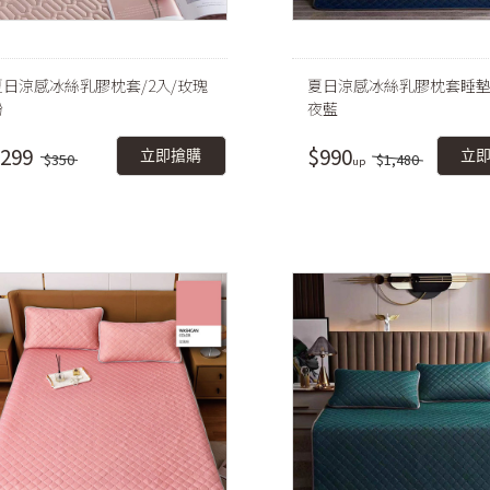
夏日涼感冰絲乳膠枕套/2入/玫瑰
夏日涼感冰絲乳膠枕套睡墊
粉
夜藍
299
$990
立即搶購
立
$350
$1,480