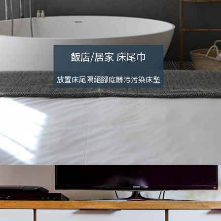
飯店/居家 床尾巾
放置床尾隔絕腳底髒污污染床墊