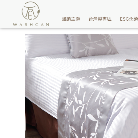
Washcan瓦士肯-可防塵防污保護傢俱床墊，也可凸顯商品價值增添
熱銷主題
台灣製專區
ESG永