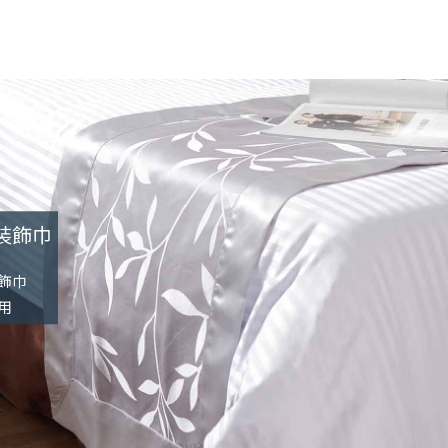
裝飾巾
飾巾
用