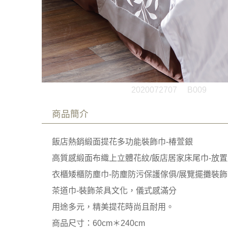
2020072707
B009
商品簡介
飯店熱銷緞面提花多功能裝飾巾-椿萱銀
高質感緞面布織上立體花紋/飯店居家床尾巾-放置
衣櫃矮櫃防塵巾-防塵防污保護傢俱/展覽擺攤裝飾
茶道巾-裝飾茶具文化，儀式感滿分
用途多元，精美提花時尚且耐用。
商品尺寸：60cm＊240cm