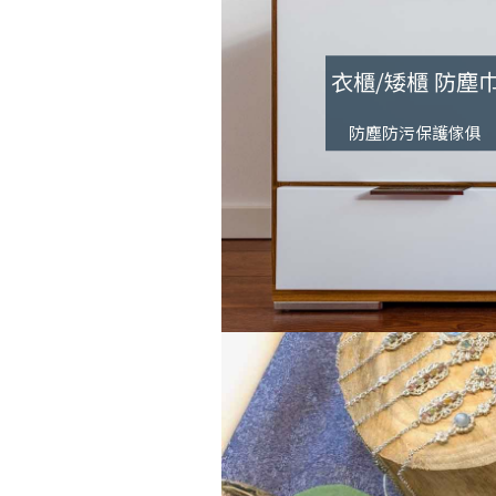
衣櫃/矮櫃 防塵
防塵防污保護傢俱