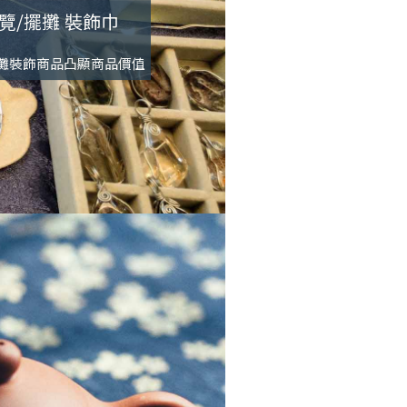
覽/擺攤 裝飾巾
攤裝飾商品凸顯商品價值