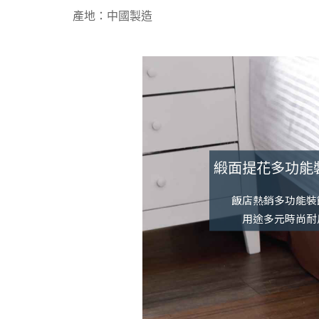
產地：中國製造
緞面提花多功能
飯店熱銷多功能裝
用途多元時尚耐