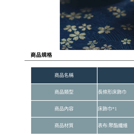
商品規格
商品名稱
商品類型
長條形床飾巾
商品內容
床飾巾*1
商品材質
表布:聚酯纖維