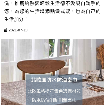
洗，推薦給熱愛輕鬆生活卻不愛親自動手的
您，為您的生活增添點儀式感，也為自己的
生活加分！
2021-07-19
北歐風防水防油桌巾
北歐風格提花素色環保材質
防水防油耐刮耐髒桌巾