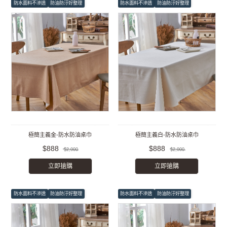
防水面料不滲透
防油防汙好整理
防水面料不滲透
防油防汙好整理
耐磨防刮沒痕跡
耐磨防刮沒痕跡
極簡主義金-防水防油桌巾
極簡主義白-防水防油桌巾
$888
$888
$2,000
$2,000
立即搶購
立即搶購
防水面料不滲透
防油防汙好整理
防水面料不滲透
防油防汙好整理
耐磨防刮沒痕跡
耐磨防刮沒痕跡