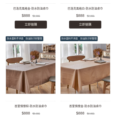
巴洛克風格金-防水防油桌巾
巴洛克風格白-防水防油桌巾
$888
$888
$2,000
$2,000
立即搶購
立即搶購
防水面料不滲透
防油防汙好整理
防水面料不滲透
防油防汙好整理
耐磨防刮沒痕跡
耐磨防刮沒痕跡
峇里情懷棕-防水防油桌巾
峇里情懷金-防水防油桌巾
$888
$888
$2,000
$2,000