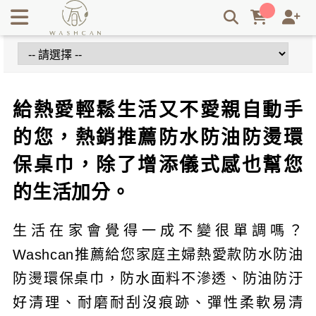
給熱愛輕鬆生活又不愛親自動手的您，熱銷推薦防水防油防燙環
保桌巾，除了增添儀式感也幫您的生活加分。 | Washcan瓦士
肯
給熱愛輕鬆生活又不愛親自動手
的您，熱銷推薦防水防油防燙環
保桌巾，除了增添儀式感也幫您
的生活加分。
生活在家會覺得一成不變很單調嗎？
Washcan推薦給您家庭主婦熱愛款防水防油
防燙環保桌巾，防水面料不滲透、防油防汙
好清理、耐磨耐刮沒痕跡、彈性柔軟易清