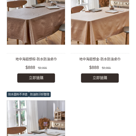
地中海遐想棕-防水防油桌巾
地中海遐想金-防水防油桌巾
$888
$888
$2,000
$2,000
立即搶購
立即搶購
防水面料不滲透
防油防汙好整理
耐磨防刮沒痕跡