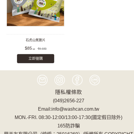
石虎山蕉脆片
$85
$1,100
立即搶購
隱私權條款
(049)2656-227
Email:info@washcan.com.tw
MON.-FRI. 08:30-12:00/13:00-17:30(國定假日除外)
165防詐騙