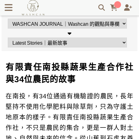
有些人種水果，有些人種未來｜34位農民與土地的故事 |
Washcan瓦士肯
有限責任南投縣蔬果生產合作社
與34位農民的故事
在南投，有34位通過有機驗證的農民，長年
堅持不使用化學肥料與除草劑，只為守護土
地原本的樣子。有限責任南投縣蔬果生產合
作社，不只是農民的集合，更是一群人對土
地、自然與未來的信念。從山蕉到石虎友善