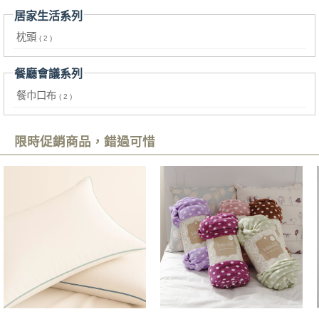
居家生活系列
枕頭
( 2 )
餐廳會議系列
餐巾口布
( 2 )
限時促銷商品，錯過可惜