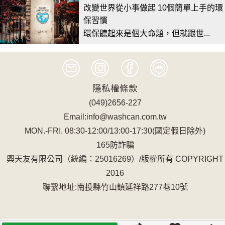
改變世界從小事做起 10個簡單上手的環
保習慣
環保聽起來是個大命題，但就跟世...
隱私權條款
(049)2656-227
Email:info@washcan.com.tw
MON.-FRI. 08:30-12:00/13:00-17:30(國定假日除外)
165防詐騙
興天友有限公司（統編：25016269）/版權所有 COPYRIGHT
2016
聯繫地址:南投縣竹山鎮延祥路277巷10號