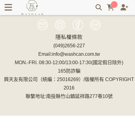
Washcan 瓦士肯｜台灣永續飯店織品品牌・循環經濟與零廢棄
紡織系統 | Washcan瓦士肯
隱私權條款
(049)2656-227
Email:info@washcan.com.tw
MON.-FRI. 08:30-12:00/13:00-17:30(國定假日除外)
165防詐騙
興天友有限公司（統編：25016269）/版權所有 COPYRIGHT
2016
聯繫地址:南投縣竹山鎮延祥路277巷10號