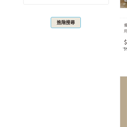
進階搜尋
$
$