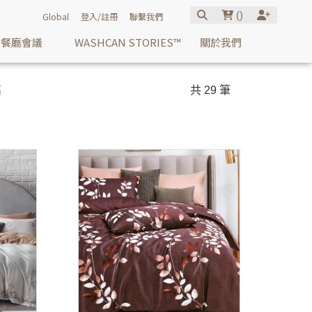
(
)
Global
登入/註冊
聯繫我們
餐廳會議
WASHCAN STORIES™
關於我們
高
共 29 筆