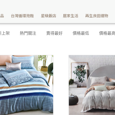
產品
台灣循環拖鞋
星級飯店
居家生活
再生良田選物
新上架
熱門關注
賣得最好
價格最低
價格最