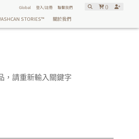
(
)
Global
登入/註冊
聯繫我們
ASHCAN STORIES™
關於我們
關商品，請重新輸入關鍵字