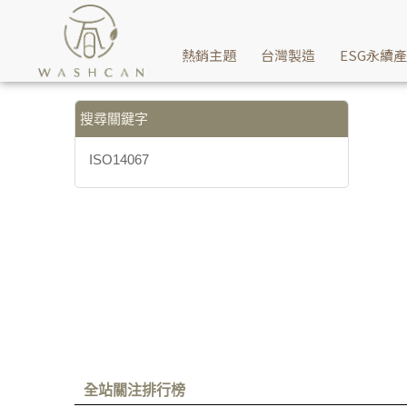
【ISO14067】搜尋結果 | Washcan瓦士肯
熱銷主題
台灣製造
ESG永續
搜尋關鍵字
ISO14067
全站關注排行榜