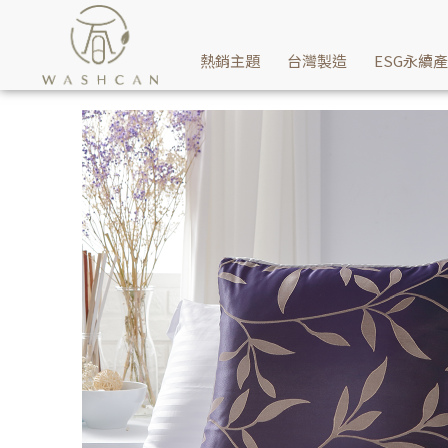
飯店民宿抱枕哪裡買？Washcan瓦士肯家飾推薦您五星等級精美緞
熱銷主題
台灣製造
ESG永續