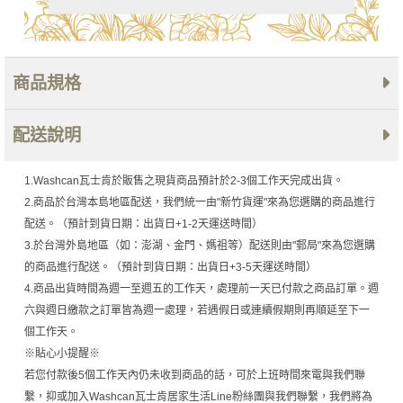
商品規格
配送說明
1.Washcan瓦士肯於販售之現貨商品預計於2-3個工作天完成出貨。
2.商品於台灣本島地區配送，我們統一由"新竹貨運"來為您選購的商品進行
配送。（預計到貨日期：出貨日+1-2天運送時間）
3.於台灣外島地區（如：澎湖、金門、媽祖等）配送則由"郵局"來為您選購
的商品進行配送。（預計到貨日期：出貨日+3-5天運送時間）
4.商品出貨時間為週一至週五的工作天，處理前一天已付款之商品訂單。週
六與週日繳款之訂單皆為週一處理，若遇假日或連續假期則再順延至下一
個工作天。
※貼心小提醒※
若您付款後5個工作天內仍未收到商品的話，可於上班時間來電與我們聯
繫，抑或加入Washcan瓦士肯居家生活Line粉絲團與我們聯繫，我們將為