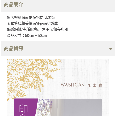
商品簡介
飯店熱銷緞面提花抱枕-印象紫
五星等級精美緞面提花面料製成，
觸感細緻/多種風格/用途多元/優美典雅
商品尺寸：50cm＊50cm
商品資訊