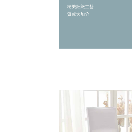
精美細緻工藝
質感大加分