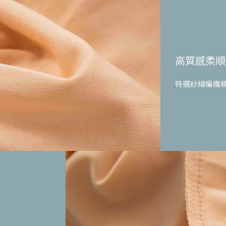
高質感柔順
特選紗線編織