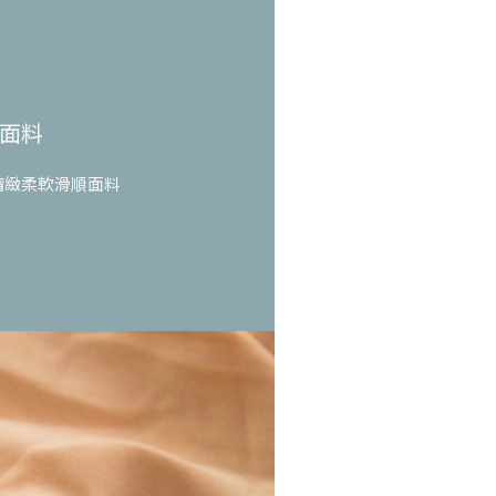
面料
精緻柔軟滑順面料