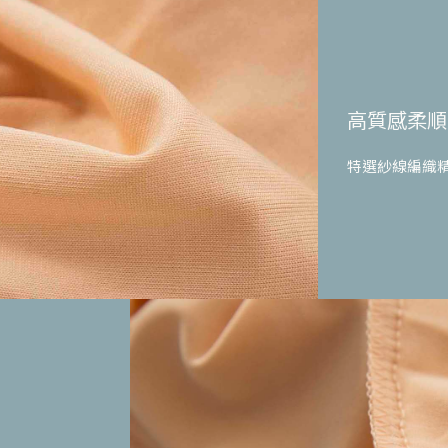
高質感柔順
特選紗線編織