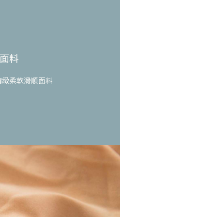
面料
精緻柔軟滑順面料