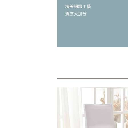
精美細緻工藝
質感大加分