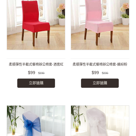
柔順彈性半截式餐椅辦公椅套-酒窖紅
柔順彈性半截式餐椅辦公椅套-繽紛粉
$99
$99
$230
$230
立即搶購
立即搶購