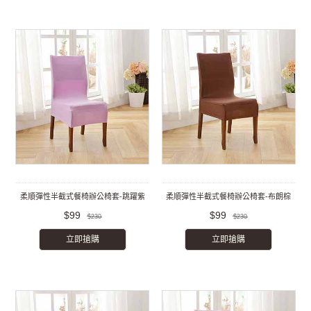
柔順彈性半截式餐椅辦公椅套-跳躍紫
柔順彈性半截式餐椅辦公椅套-布朗棕
$99
$99
$230
$230
立即搶購
立即搶購