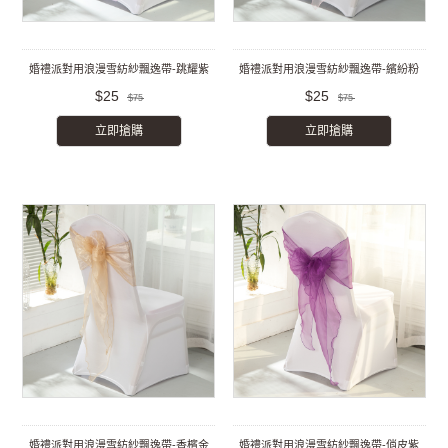
婚禮派對用浪漫雪紡紗飄逸帶-跳耀紫
婚禮派對用浪漫雪紡紗飄逸帶-繽紛粉
$25
$25
$75
$75
立即搶購
立即搶購
婚禮派對用浪漫雪紡紗飄逸帶-香檳金
婚禮派對用浪漫雪紡紗飄逸帶-俏皮紫