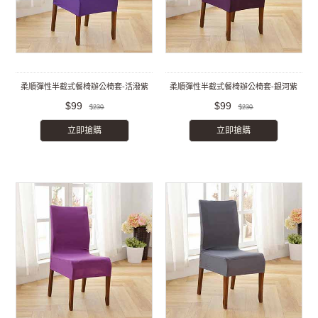
柔順彈性半截式餐椅辦公椅套-活潑紫
柔順彈性半截式餐椅辦公椅套-銀河紫
$99
$99
$230
$230
立即搶購
立即搶購