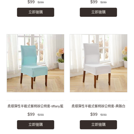
$99
$99
$230
$230
立即搶購
立即搶購
柔順彈性半截式餐椅辦公椅套-tiffany藍
柔順彈性半截式餐椅辦公椅套-典雅白
$99
$99
$230
$230
立即搶購
立即搶購