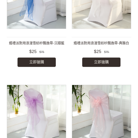
婚禮派對用浪漫雪紡紗飄逸帶-沉穩藍
婚禮派對用浪漫雪紡紗飄逸帶-典雅白
$25
$25
$75
$75
立即搶購
立即搶購