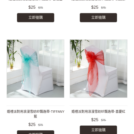
$25
$25
$75
$75
立即搶購
立即搶購
婚禮派對用浪漫雪紡紗飄逸帶-TIFFANY
婚禮派對用浪漫雪紡紗飄逸帶-喜慶紅
藍
$25
$75
$25
$75
立即搶購