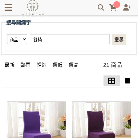
【餐椅】搜尋結果 | Washcan瓦士肯
搜尋關鍵字
搜尋
21 商品
最新
熱門
暢銷
價低
價高