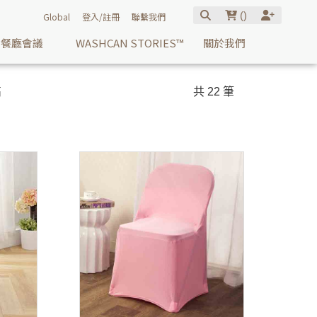
(
)
Global
登入/註冊
聯繫我們
餐廳會議
WASHCAN STORIES™
關於我們
高
共 22 筆