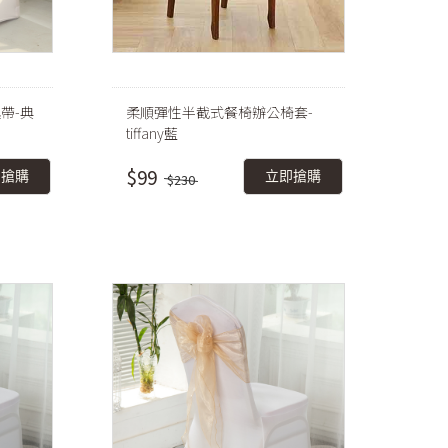
帶-典
柔順彈性半截式餐椅辦公椅套-
tiffany藍
$99
即搶購
立即搶購
$230