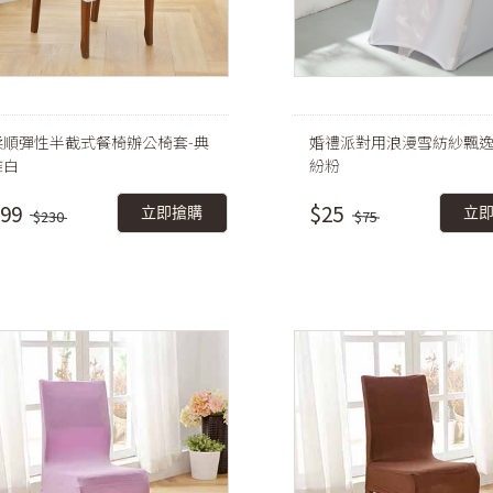
柔順彈性半截式餐椅辦公椅套-典
婚禮派對用浪漫雪紡紗飄逸
雅白
紛粉
99
$25
立即搶購
立
$230
$75