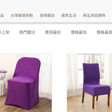
產品
台灣循環拖鞋
星級飯店
居家生活
再生良田選物
新上架
熱門關注
賣得最好
價格最低
價格最