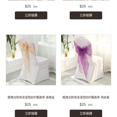
$25
$25
$75
$75
立即搶購
立即搶購
婚禮派對用浪漫雪紡紗飄逸帶-香檳金
婚禮派對用浪漫雪紡紗飄逸帶-俏皮紫
$25
$25
$75
$75
立即搶購
立即搶購