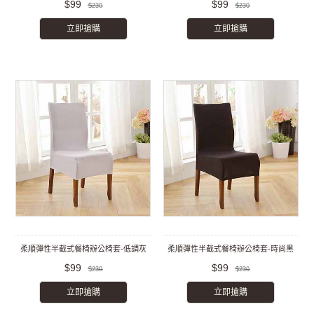
$99
$99
$230
$230
立即搶購
立即搶購
柔順彈性半截式餐椅辦公椅套-低調灰
柔順彈性半截式餐椅辦公椅套-時尚黑
$99
$99
$230
$230
立即搶購
立即搶購