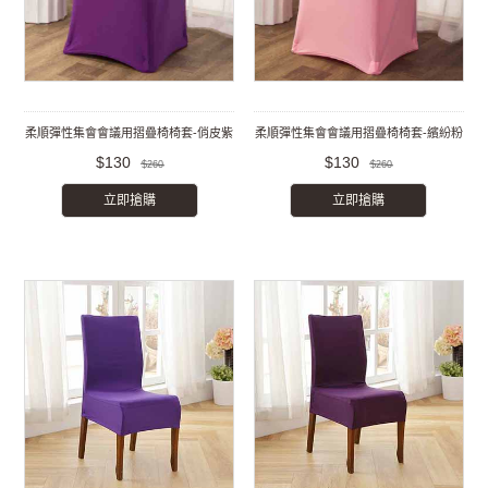
柔順彈性集會會議用摺疊椅椅套-俏皮紫
柔順彈性集會會議用摺疊椅椅套-繽紛粉
$130
$130
$260
$260
立即搶購
立即搶購