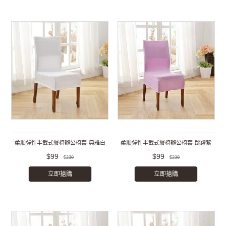
柔順彈性半截式餐椅辦公椅套-典雅白
柔順彈性半截式餐椅辦公椅套-跳躍紫
$99
$99
$230
$230
立即搶購
立即搶購