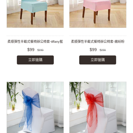
柔順彈性半截式餐椅辦公椅套-tiffany藍
柔順彈性半截式餐椅辦公椅套-繽紛粉
$99
$99
$230
$230
立即搶購
立即搶購