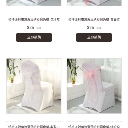
婚禮派對用浪漫雪紡紗飄逸帶-沉穩藍
婚禮派對用浪漫雪紡紗飄逸帶-喜慶紅
$25
$25
$75
$75
立即搶購
立即搶購
婚禮派對用浪漫雪紡紗飄逸帶-典雅白
婚禮派對用浪漫雪紡紗飄逸帶-繽紛粉