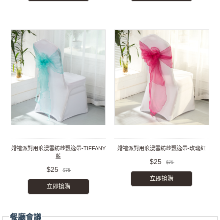
婚禮派對用浪漫雪紡紗飄逸帶-TIFFANY
婚禮派對用浪漫雪紡紗飄逸帶-玫瑰紅
藍
$25
$75
$25
$75
立即搶購
立即搶購
餐廳會議