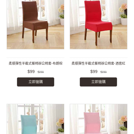
柔順彈性半截式餐椅辦公椅套-布朗棕
柔順彈性半截式餐椅辦公椅套-酒窖紅
$99
$99
$230
$230
立即搶購
立即搶購