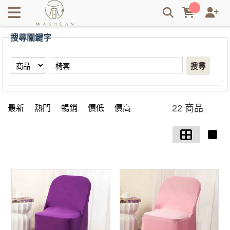
【椅套】搜尋結果 | Washcan瓦士肯
搜尋關鍵字
搜尋
22 商品
最新
熱門
暢銷
價低
價高