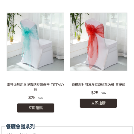
婚禮派對用浪漫雪紡紗飄逸帶-TIFFANY
婚禮派對用浪漫雪紡紗飄逸帶-喜慶紅
藍
$25
$75
$25
$75
立即搶購
立即搶購
餐廳會議系列