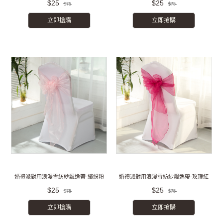
$25
$25
$75
$75
立即搶購
立即搶購
婚禮派對用浪漫雪紡紗飄逸帶-繽紛粉
婚禮派對用浪漫雪紡紗飄逸帶-玫瑰紅
$25
$25
$75
$75
立即搶購
立即搶購