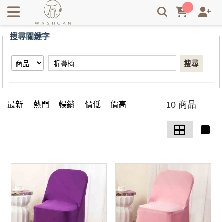
【折疊椅】搜尋結果 | Washcan瓦士肯
搜尋關鍵字
搜尋
10 商品
最新
熱門
暢銷
價低
價高