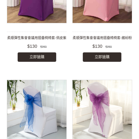
柔順彈性集會會議用摺疊椅椅套-俏皮紫
柔順彈性集會會議用摺疊椅椅套-繽紛粉
$130
$130
$260
$260
立即搶購
立即搶購