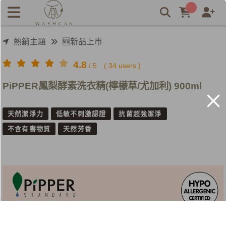
天然家用清潔劑推薦｜PiPPER 美式專利酵素技術｜安全無毒不
刺激 | Washcan瓦士肯
熱銷主題
🆕新品上市
4.8
/
5
(
34
users )
PiPPER鳳梨酵素洗衣精(檸檬草/尤加利) 900ml
天然潔淨力
低敏不刺激認證
抗菌超強潔淨
不含有害物質
天然芳香