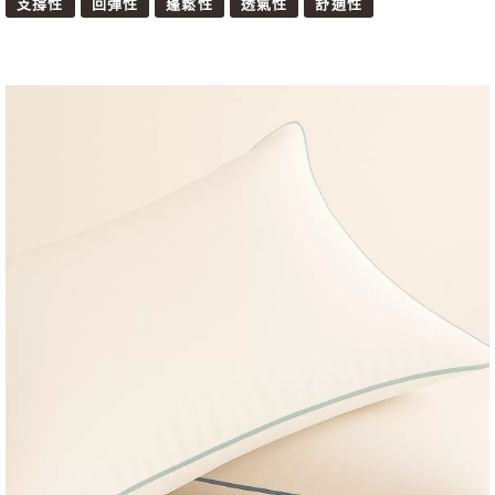
支撐性
回彈性
蓬鬆性
透氣性
舒適性