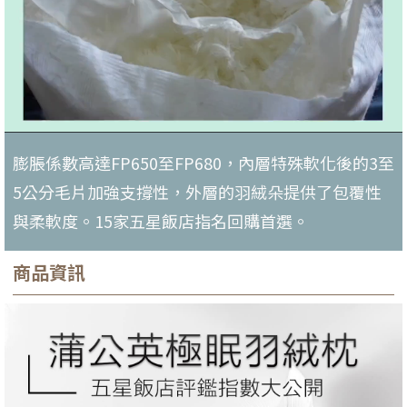
膨脹係數高達FP650至FP680，內層特殊軟化後的3至
5公分毛片加強支撐性，外層的羽絨朵提供了包覆性
與柔軟度。15家五星飯店指名回購首選。
商品資訊