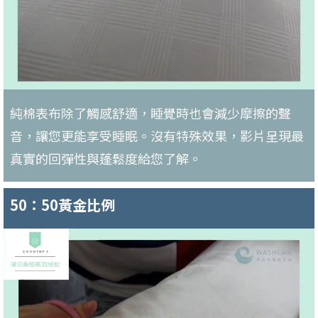
純棉表布除了觸感舒適，睡覺時也會減少摩擦的聲
音，讓您更能享受睡眠。沒有特殊效果，影片呈現最
真實的回彈性與蓬鬆度給您了解。
50：50黃金比例