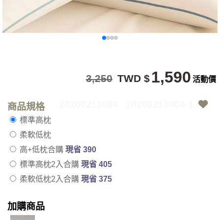
1,590
3,250
TWD $
活動價
20200213004
20200213004-1
商品規格
標準高枕
柔軟低枕
高+低枕合購
現省 390
標準高枕2入合購
現省 405
柔軟低枕2入合購
現省 375
加購商品