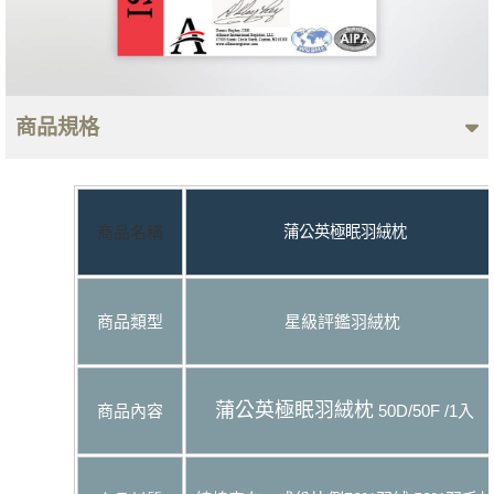
商品規格
商品名稱
蒲公英極眠羽絨枕
商品類型
星級評鑑羽絨枕
蒲公英極眠羽絨枕
商品內容
50D/50F /1入