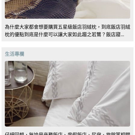
為什麼大家都會想要購買五星級飯店羽絨枕，到底飯店羽絨
枕的優點到底是什麼可以讓大家如此趨之若鶩？飯店寢...
生活專欄
仔細回想，無論是商務飯店、度假飯店、民宿、旅館等相關