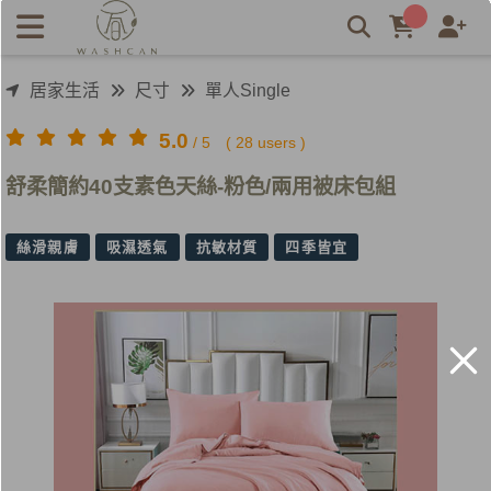
Washcan瓦士肯推薦40支素色涼感萊賽爾天絲粉色兩用被床包
組就等你來購買 | Washcan瓦士肯
居家生活
尺寸
單人Single
5.0
/
5
(
28
users )
舒柔簡約40支素色天絲-粉色/兩用被床包組
絲滑親膚
吸濕透氣
抗敏材質
四季皆宜