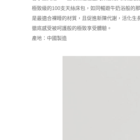
極致級的100支天絲床包，如同暢遊牛奶浴般的
是最適合裸睡的材質，且促進新陳代謝，活化生
徹底感受被呵護般的極致享受體驗。
產地：中國製造