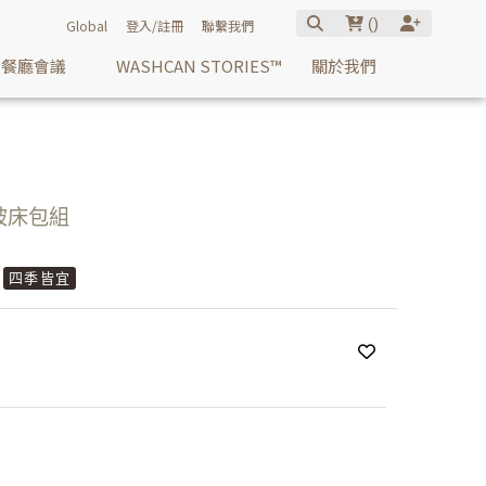
(
)
Global
登入/註冊
聯繫我們
餐廳會議
WASHCAN STORIES™
關於我們
被床包組
四季皆宜