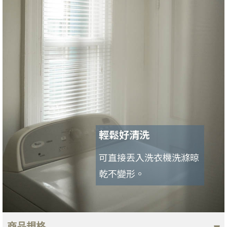
輕鬆好清洗
可直接丟入洗衣機洗滌晾
乾不變形。
商品規格