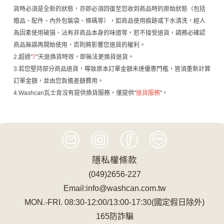
貨時必須是全新的狀態，亦即必須回復至您收到商品時的原始狀態（包括
贈品、配件、內外包裝袋、條碼等），如商品使用痕跡或下水清洗，經人
為因素使用破損、沾有非商品本身的味道等，恕不接受退貨，請務必確認
商品無誤再開始使用，否則將影響您退貨的權利。
2.超過"
7
"天退換貨時效，即無法更換貨退貨。
3.若您堅持部分商品退貨，導致原本訂單金額未達優惠門檻，皆須重新計算
訂單金額，並由您負擔差額費用。
4.Washcan瓦士肯沒有提供換貨服務，僅提供"
退貨服務
"。
隱私權條款
(049)2656-227
Email:info@washcan.com.tw
MON.-FRI. 08:30-12:00/13:00-17:30(國定假日除外)
165防詐騙