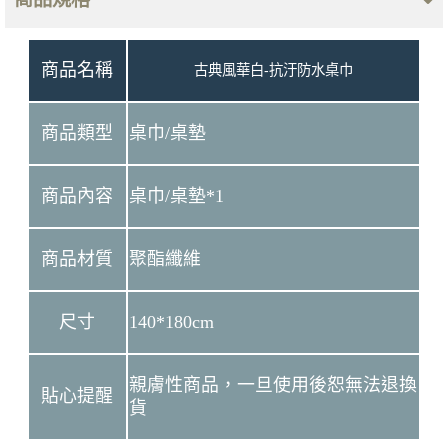
商品名稱
古典風華白-抗汙防水桌巾
商品類型
桌巾/桌墊
商品內容
桌巾/桌墊*1
商品材質
聚酯纖維
尺寸
140*180cm
親膚性商品，一旦使用後恕無法退換
貼心提醒
貨