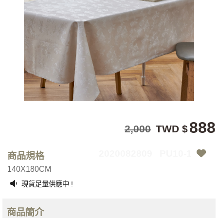
888
2,000
TWD $
2020082809
PU10-1
商品規格
140X180CM
現貨足量供應中 !
商品簡介