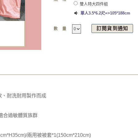
雙人特大四件組
單人3.5*6.2尺=>105*188cm
訂閱貨到通知
數量
軟、耐洗耐用製作而成
/適合過敏體質族群
cm*H35cm)/兩用被被套*1(150cm*210cm)